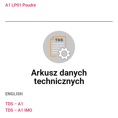
A1 LP01 Poudre
Arkusz danych
technicznych
ENGLISH
TDS – A1
TDS – A1 IMO