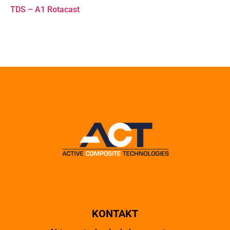
TDS – A1 Rotacast
KONTAKT