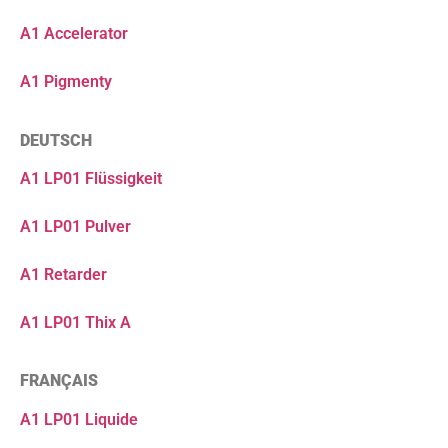
A1 Accelerator
A1 Pigmenty
DEUTSCH
A1 LP01 Flüssigkeit
A1 LP01 Pulver
A1 Retarder
A1 LP01 Thix A
FRANÇAIS
A1 LP01 Liquide