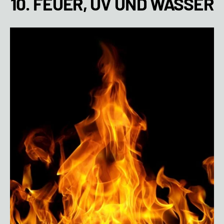
10. FEUER, UV UND WASSER