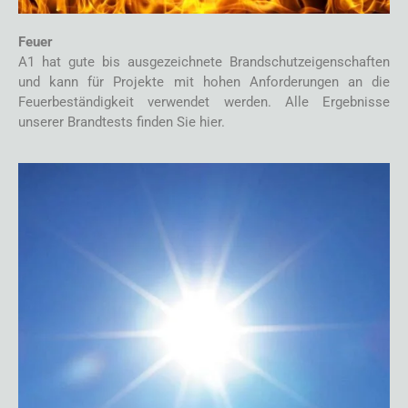
Feuer
A1 hat gute bis ausgezeichnete Brandschutzeigenschaften
und kann für Projekte mit hohen Anforderungen an die
Feuerbeständigkeit verwendet werden. Alle Ergebnisse
unserer Brandtests finden Sie hier.