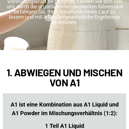
Vorstellungskraft begrenzt ist. Lassen Sie sich von
uns durch die unzähligen Möglichkeiten führen und
befähigen Sie, Ihrer Kreativität freien Lauf zu
lassen und mit A1 außergewöhnliche Ergebnisse
zu erzielen.
1. ABWIEGEN UND MISCHEN
VON A1
A1 ist eine Kombination aus A1 Liquid und
A1 Powder im Mischungsverhältnis (1:2):
1 Teil A1 Liquid