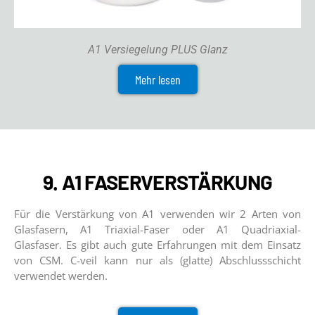
A1 Versiegelung PLUS Glanz
Mehr lesen
9. A1 FASERVERSTÄRKUNG
Für die Verstärkung von A1 verwenden wir 2 Arten von
Glasfasern, A1 Triaxial-Faser oder A1 Quadriaxial-
Glasfaser. Es gibt auch gute Erfahrungen mit dem Einsatz
von CSM. C-veil kann nur als (glatte) Abschlussschicht
verwendet werden.