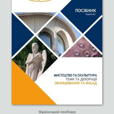
Український посібник