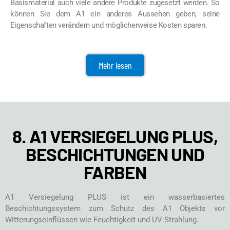
Basismaterial auch viele andere Produkte zugesetzt werden. So
können Sie dem A1 ein anderes Aussehen geben, seine
Eigenschaften verändern und möglicherweise Kosten sparen.
Mehr lesen
8. A1 VERSIEGELUNG PLUS,
BESCHICHTUNGEN UND
FARBEN
A1 Versiegelung PLUS ist ein wasserbasiertes
Beschichtungssystem zum Schutz des A1 Objekts vor
Witterungseinflüssen wie Feuchtigkeit und UV-Strahlung.